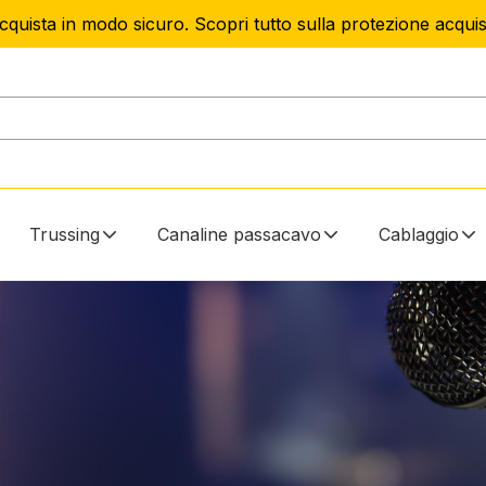
cquista in modo sicuro. Scopri tutto sulla protezione acquist
Trussing
Canaline passacavo
Cablaggio