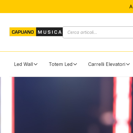
A
Led Wall
Totem Led
Carrelli Elevatori