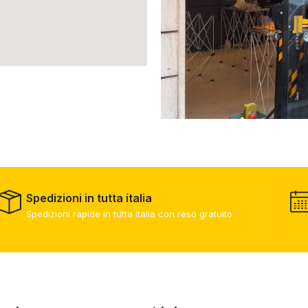
Spedizioni in tutta italia
Spedizioni rapide in tutta italia con reso gratuito