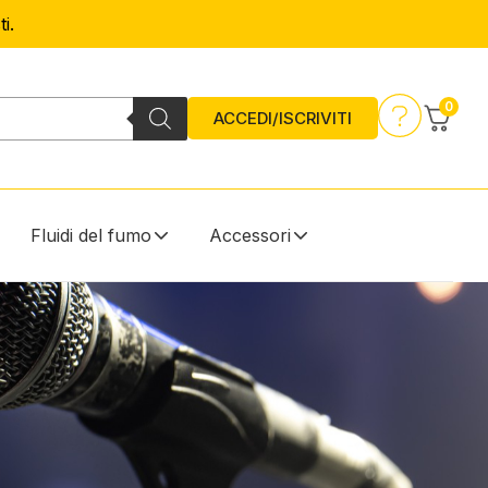
i.
0
ACCEDI/ISCRIVITI
Fluidi del fumo
Accessori