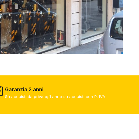
Garanzia 2 anni
Su acquisti da privato; 1 anno su acquisti con P. IVA​