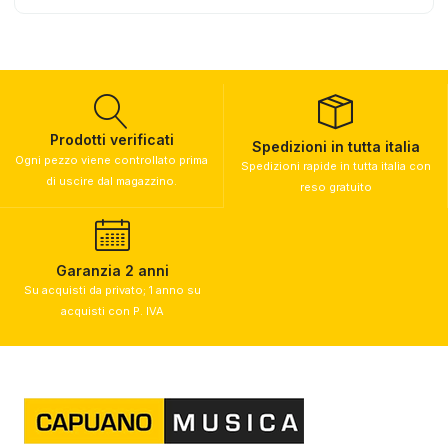
Prodotti verificati
Spedizioni in tutta italia
Ogni pezzo viene controllato prima
Spedizioni rapide in tutta italia con
di uscire dal magazzino.
reso gratuito
Garanzia 2 anni
Su acquisti da privato; 1 anno su
acquisti con P. IVA​