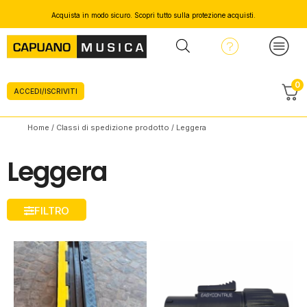
Acquista in modo sicuro. Scopri tutto sulla protezione acquisti.
0
ACCEDI/ISCRIVITI
Home
/ Classi di spedizione prodotto / Leggera
Leggera
FILTRO