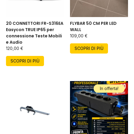
20 CONNETTORI FR-S316EA
FLYBAR 50 CM PER LED
Easycon TRUE IP65 per
WALL
connessione Teste Mobili
109,00
€
e Audio
SCOPRI DI PIÙ
120,00
€
SCOPRI DI PIÙ
In offerta!