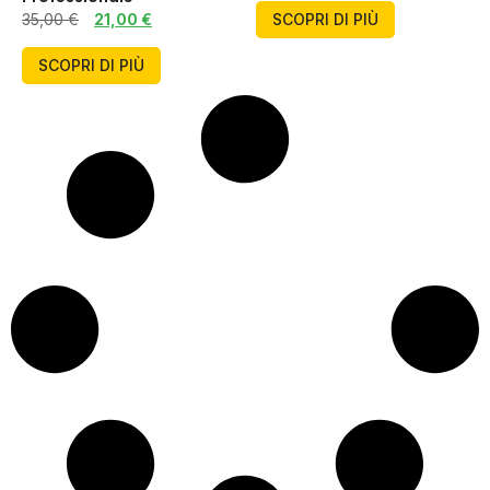
SCOPRI DI PIÙ
35,00
€
21,00
€
SCOPRI DI PIÙ