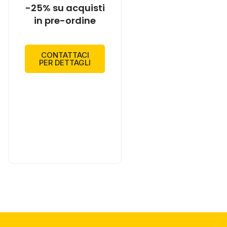
-25% su acquisti
in pre-ordine
CONTATTACI
PER DETTAGLI