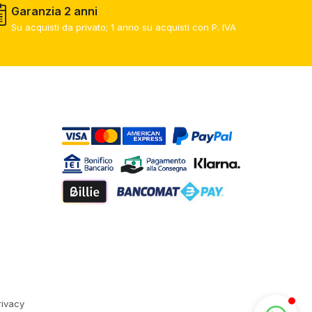
Garanzia 2 anni
Su acquisti da privato; 1 anno su acquisti con P. IVA​
rivacy