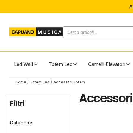
A
Led Wall
Totem Led
Carrelli Elevatori
Home
/
Totem Led
/ Accessori Totem
Accessor
Filtri
Categorie