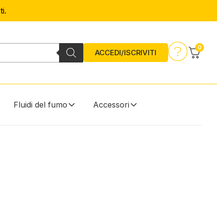
i.
0
ACCEDI/ISCRIVITI
Fluidi del fumo
Accessori