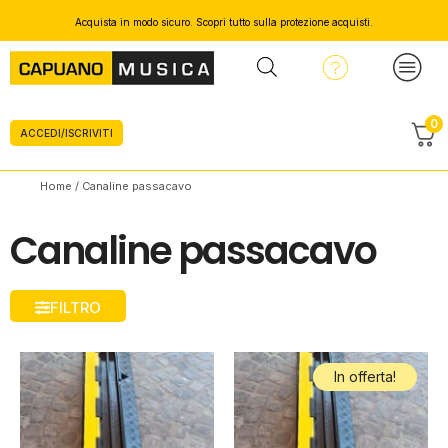
Acquista in modo sicuro. Scopri tutto sulla protezione acquisti.
0
ACCEDI/ISCRIVITI
Home
/ Canaline passacavo
Canaline passacavo
FILTRO
In offerta!