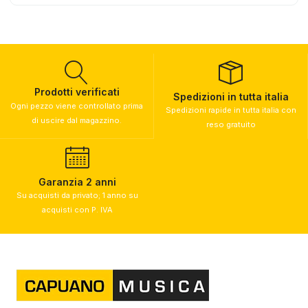
Prodotti verificati
Spedizioni in tutta italia
Ogni pezzo viene controllato prima
Spedizioni rapide in tutta italia con
di uscire dal magazzino.
reso gratuito
Garanzia 2 anni
Su acquisti da privato; 1 anno su
acquisti con P. IVA​