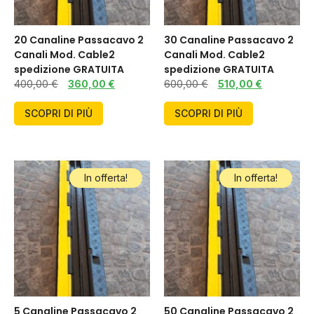
20 Canaline Passacavo 2
30 Canaline Passacavo 2
Canali Mod. Cable2
Canali Mod. Cable2
spedizione GRATUITA
spedizione GRATUITA
400,00
€
360,00
€
600,00
€
510,00
€
SCOPRI DI PIÙ
SCOPRI DI PIÙ
In offerta!
In offerta!
5 Canaline Passacavo 2
50 Canaline Passacavo 2