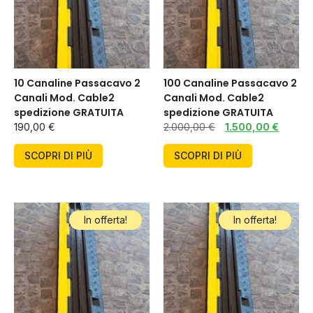
10 Canaline Passacavo 2
100 Canaline Passacavo 2
Canali Mod. Cable2
Canali Mod. Cable2
spedizione GRATUITA
spedizione GRATUITA
190,00
€
2.000,00
€
1.500,00
€
SCOPRI DI PIÙ
SCOPRI DI PIÙ
In offerta!
In offerta!