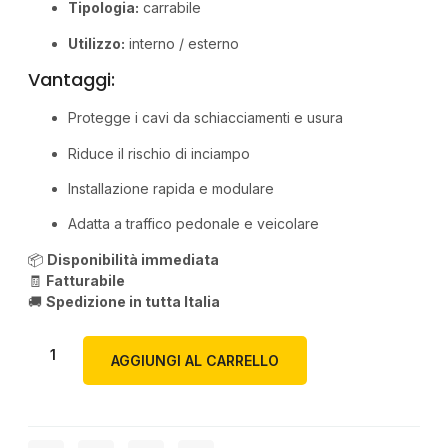
Tipologia:
carrabile
Utilizzo:
interno / esterno
Vantaggi:
Protegge i cavi da schiacciamenti e usura
Riduce il rischio di inciampo
Installazione rapida e modulare
Adatta a traffico pedonale e veicolare
📦
Disponibilità immediata
🧾
Fatturabile
🚚
Spedizione in tutta Italia
AGGIUNGI AL CARRELLO