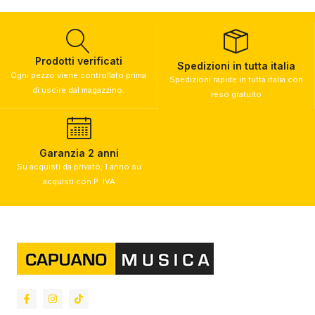
Prodotti verificati
Spedizioni in tutta italia
Ogni pezzo viene controllato prima
Spedizioni rapide in tutta italia con
di uscire dal magazzino.
reso gratuito
Garanzia 2 anni
Su acquisti da privato; 1 anno su
acquisti con P. IVA​