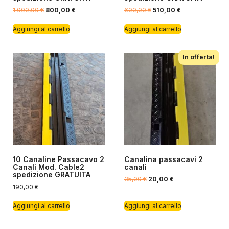
1.000,00
€
800,00
€
600,00
€
510,00
€
Aggiungi al carrello
Aggiungi al carrello
In offerta!
10 Canaline Passacavo 2
Canalina passacavi 2
Canali Mod. Cable2
canali
spedizione GRATUITA
35,00
€
20,00
€
190,00
€
Aggiungi al carrello
Aggiungi al carrello