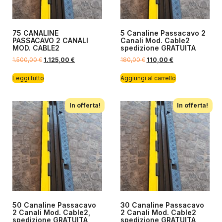
75 CANALINE
5 Canaline Passacavo 2
PASSACAVO 2 CANALI
Canali Mod. Cable2
MOD. CABLE2
spedizione GRATUITA
1.500,00
€
1.125,00
€
180,00
€
110,00
€
Leggi tutto
Aggiungi al carrello
In offerta!
In offerta!
50 Canaline Passacavo
30 Canaline Passacavo
2 Canali Mod. Cable2,
2 Canali Mod. Cable2
spedizione GRATUITA
spedizione GRATUITA