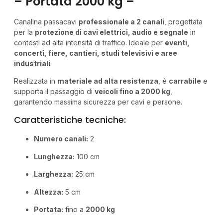
– Portata 2000 kg –
Canalina passacavi
professionale a 2 canali
, progettata
per la
protezione di cavi elettrici, audio e segnale
in
contesti ad alta intensità di traffico. Ideale per
eventi,
concerti, fiere, cantieri, studi televisivi e aree
industriali
.
Realizzata in
materiale ad alta resistenza
, è
carrabile
e
supporta il passaggio di
veicoli fino a 2000 kg
,
garantendo massima sicurezza per cavi e persone.
Caratteristiche tecniche:
Numero canali:
2
Lunghezza:
100 cm
Larghezza:
25 cm
Altezza:
5 cm
Portata:
fino a
2000 kg