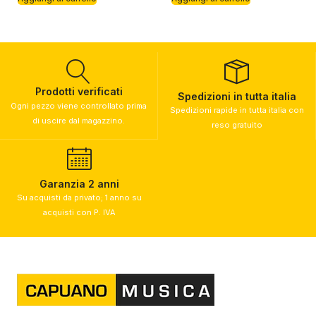
Prodotti verificati
Spedizioni in tutta italia
Ogni pezzo viene controllato prima
Spedizioni rapide in tutta italia con
di uscire dal magazzino.
reso gratuito
Garanzia 2 anni
Su acquisti da privato; 1 anno su
acquisti con P. IVA​