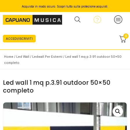
Acquista in modo sicuro. Scopri tutto sulla protezione acquisti.
0
ACCEDI/ISCRIVITI
Home
/
Led Wall
/
Ledwall Per Esterni
/ Led wall 1 mq p.3.91 outdoor 50×50
completo
Led wall 1 mq p.3.91 outdoor 50×50
completo