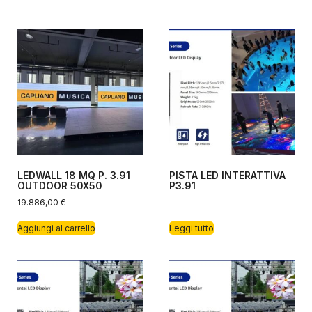
LEDWALL 18 MQ P. 3.91
PISTA LED INTERATTIVA
OUTDOOR 50X50
P3.91
19.886,00
€
Aggiungi al carrello
Leggi tutto