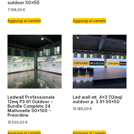
outdoor 50×50
7.198,00
€
Aggiungi al carrello
Aggiungi al carrello
Ledwall Professionale
Led wall mt. 4×3 (12mq)
12mq P3.91 Outdoor –
outdoor p. 3.91 50×50
Bundle Completo 24
15.189,00
€
Mattonelle 50×100 –
Preordine
15.500,00
€
Aggiungi al carrello
Aggiungi al carrello