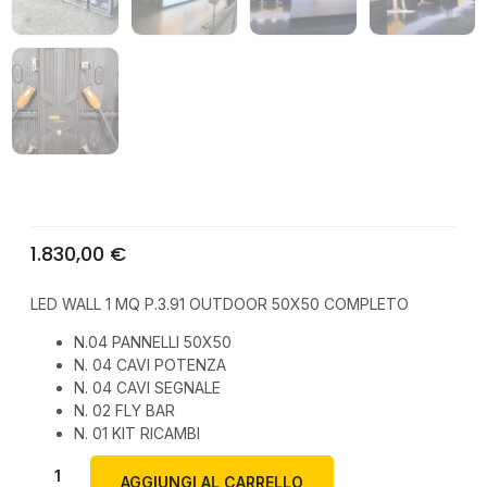
1.830,00
€
LED WALL 1 MQ P.3.91 OUTDOOR 50X50 COMPLETO
N.04 PANNELLI 50X50
N. 04 CAVI POTENZA
N. 04 CAVI SEGNALE
N. 02 FLY BAR
N. 01 KIT RICAMBI
AGGIUNGI AL CARRELLO