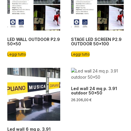
LED WALL OUTDOOR P2.9
STAGE LED SCREEN P2.9
50×50
OUTDOOR 50×100
Leggi tutto
Leggi tutto
Led wall 24 mq p. 3.91
outdoor 50×50
26.206,00
€
Led wall 6 mq p. 3.91