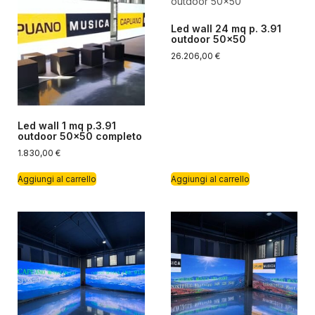
Led wall 24 mq p. 3.91
outdoor 50×50
26.206,00
€
Led wall 1 mq p.3.91
outdoor 50×50 completo
1.830,00
€
Aggiungi al carrello
Aggiungi al carrello