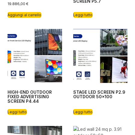
SCREEN P5.7
19.886,00
€
Aggiungi al carrello
Leggi tutto
HIGH-END OUTDOOR
STAGE LED SCREEN P2.9
FIXED ADVERTISING
OUTDOOR 50×100
SCREEN P4.44
Leggi tutto
Leggi tutto