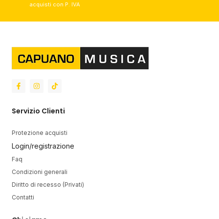
acquisti con P. IVA​
Servizio Clienti
Protezione acquisti
Login/registrazione
Faq
Condizioni generali
Diritto di recesso (Privati)
Contatti