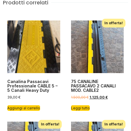
Prodotti correlati
In offerta!
Canalina Passacavi
75 CANALINE
Professionale CABLE 5 –
PASSACAVO 2 CANALI
5 Canali Heavy Duty
MOD. CABLE2
39,00
€
1.500,00
€
1.125,00
€
Aggiungi al carrello
Leggi tutto
In offerta!
In offerta!