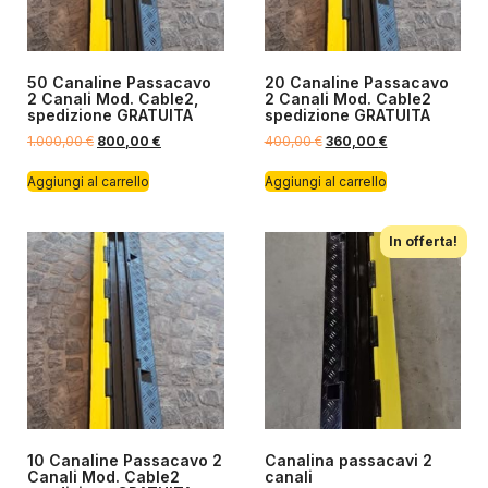
50 Canaline Passacavo
20 Canaline Passacavo
2 Canali Mod. Cable2,
2 Canali Mod. Cable2
spedizione GRATUITA
spedizione GRATUITA
1.000,00
€
800,00
€
400,00
€
360,00
€
Aggiungi al carrello
Aggiungi al carrello
In offerta!
10 Canaline Passacavo 2
Canalina passacavi 2
Canali Mod. Cable2
canali