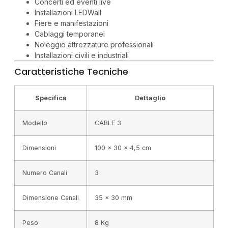
Concerti ed eventi live
Installazioni LEDWall
Fiere e manifestazioni
Cablaggi temporanei
Noleggio attrezzature professionali
Installazioni civili e industriali
Caratteristiche Tecniche
Specifica
Dettaglio
Modello
CABLE 3
Dimensioni
100 × 30 × 4,5 cm
Numero Canali
3
Dimensione Canali
35 × 30 mm
Peso
8 Kg