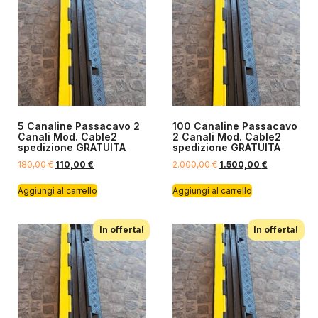
5 Canaline Passacavo 2
100 Canaline Passacavo
Canali Mod. Cable2
2 Canali Mod. Cable2
spedizione GRATUITA
spedizione GRATUITA
180,00
€
110,00
€
2.000,00
€
1.500,00
€
Aggiungi al carrello
Aggiungi al carrello
In offerta!
In offerta!