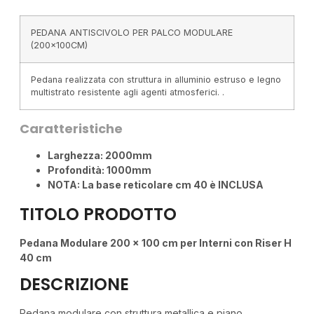
PEDANA ANTISCIVOLO PER PALCO MODULARE
(200x100CM)
Pedana realizzata con struttura in alluminio estruso e legno
multistrato resistente agli agenti atmosferici. .
Caratteristiche
Larghezza: 2000mm
Profondità: 1000mm
NOTA: La base reticolare cm 40 è INCLUSA
TITOLO PRODOTTO
Pedana Modulare 200 x 100 cm per Interni con Riser H
40 cm
DESCRIZIONE
Pedana modulare con struttura metallica e piano