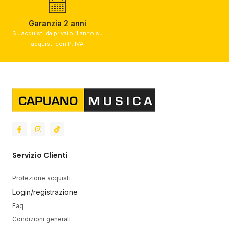
Garanzia 2 anni
Su acquisti da privato; 1 anno su
acquisti con P. IVA​
Servizio Clienti
Protezione acquisti
Login/registrazione
Faq
Condizioni generali