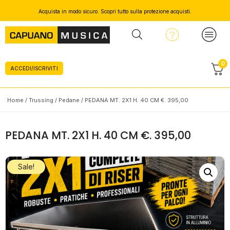
Acquista in modo sicuro. Scopri tutto sulla protezione acquisti.
0
ACCEDI/ISCRIVITI
Home
/
Trussing
/
Pedane
/ PEDANA MT. 2X1 H. 40 CM €. 395,00
PEDANA MT. 2X1 H. 40 CM €. 395,00
Sale!