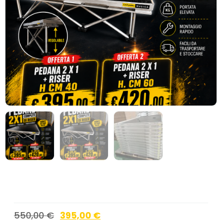
550,00
€
395,00
€