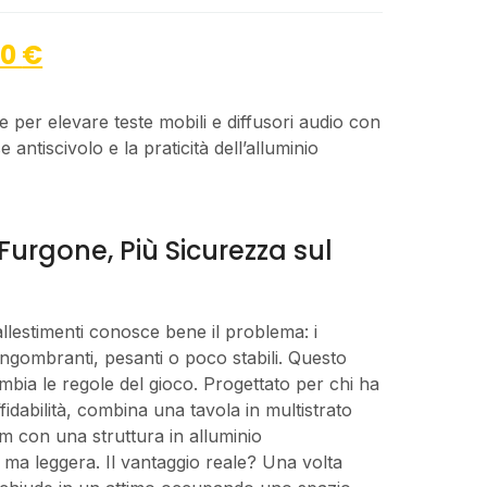
00
€
te per elevare teste mobili e diffusori audio con
 antiscivolo e la praticità dell’alluminio
 Furgone, Più Sicurezza sul
allestimenti conosce bene il problema: i
ngombranti, pesanti o poco stabili. Questo
ia le regole del gioco. Progettato per chi ha
ffidabilità, combina una tavola in multistrato
m con una struttura in alluminio
ma leggera. Il vantaggio reale? Una volta