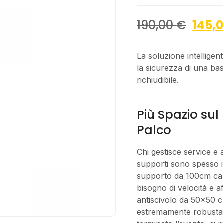
190,00
€
145,
La soluzione intelligen
la sicurezza di una base
richiudibile.
Più Spazio sul
Palco
Chi gestisce service e 
supporti sono spesso i
supporto da 100cm camb
bisogno di velocità e a
antiscivolo da 50×50 c
estremamente robusta 