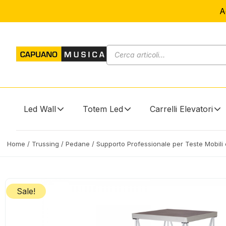
A
Led Wall
Totem Led
Carrelli Elevatori
Home
/
Trussing
/
Pedane
/ Supporto Professionale per Teste Mobil
Sale!