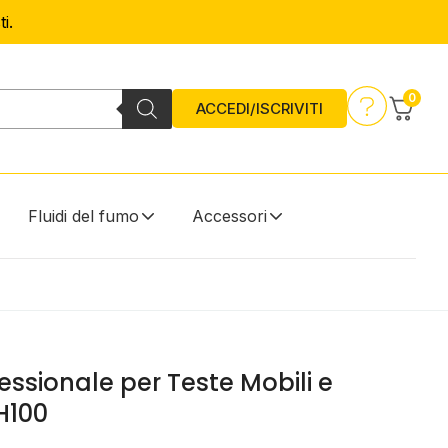
i.
0
ACCEDI/ISCRIVITI
Fluidi del fumo
Accessori
ssionale per Teste Mobili e
H100