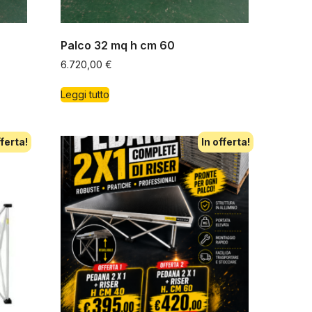
Palco 32 mq h cm 60
6.720,00
€
Leggi tutto
fferta!
In offerta!