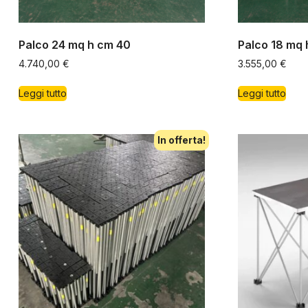
Palco 24 mq h cm 40
Palco 18 mq 
4.740,00
€
3.555,00
€
Leggi tutto
Leggi tutto
In offerta!