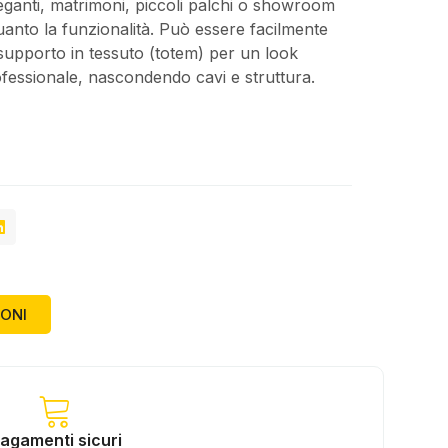
eganti, matrimoni, piccoli palchi o showroom
uanto la funzionalità. Può essere facilmente
-supporto in tessuto (totem) per un look
ofessionale, nascondendo cavi e struttura.
IONI
agamenti sicuri